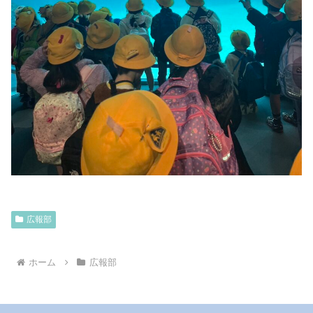
広報部
ホーム
広報部