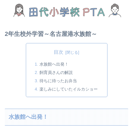
2年生校外学習～名古屋港水族館～
目次
水族館へ出発！
飼育員さんの解説
待ちに待ったお弁当
楽しみにしていたイルカショー
水族館へ出発！