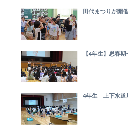
田代まつりが開
【4年生】思春期
4年生 上下水道