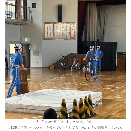
B－Forceのデモンストレーションです。
自転車走行時、ヘルメットを被っていたとしても、あごひもの調整をしていない