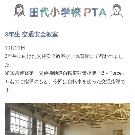
3年生 交通安全教室
10月21日
3年生に向けた交通安全教室が、体育館にて行われまし
た。
愛知県警察第一交通機動隊自転車対策小隊「B－Force」
５名のご指導のもと、今回は自転車を使った交通指導で
す。