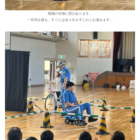
標識の右側に壁があります。
一旦停止後も、すぐには走り出さずじわじわ進みます…