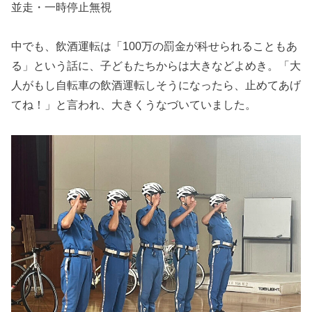
並走・一時停止無視
中でも、飲酒運転は「100万の罰金が科せられることもあ
る」という話に、子どもたちからは大きなどよめき。「大
人がもし自転車の飲酒運転しそうになったら、止めてあげ
てね！」と言われ、大きくうなづいていました。