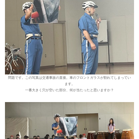
問題です。この写真は交通事故の直後。車のフロントガラスが割れてしまってい
ます。
一番大きく穴が空いた部分、何が当たったと思いますか？