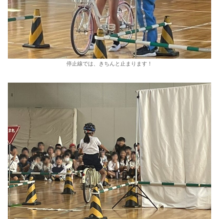
停止線では、きちんと止まります！