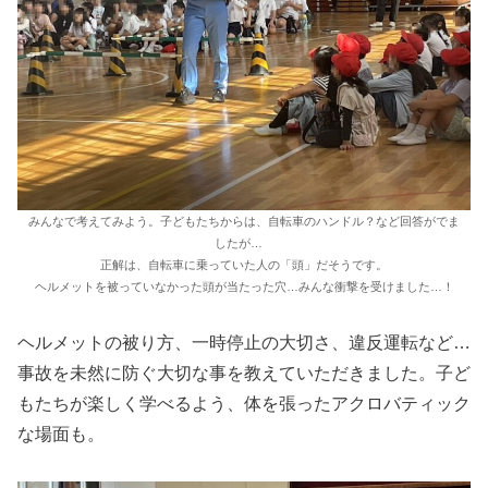
みんなで考えてみよう。子どもたちからは、自転車のハンドル？など回答がでま
したが…
正解は、自転車に乗っていた人の「頭」だそうです。
ヘルメットを被っていなかった頭が当たった穴…みんな衝撃を受けました…！
ヘルメットの被り方、一時停止の大切さ、違反運転など…
事故を未然に防ぐ大切な事を教えていただきました。子ど
もたちが楽しく学べるよう、体を張ったアクロバティック
な場面も。