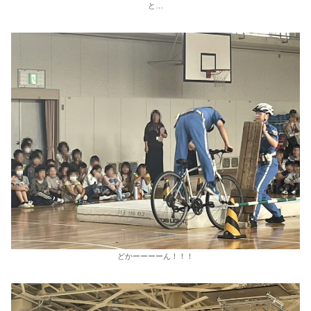
と…
どかーーーーん！！！