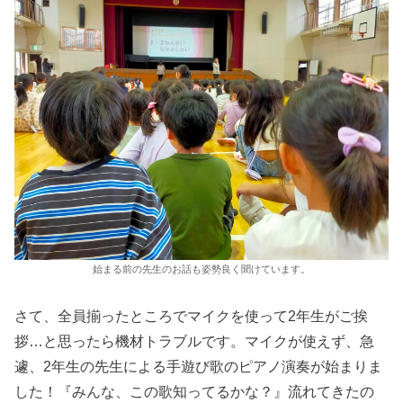
始まる前の先生のお話も姿勢良く聞けています。
さて、全員揃ったところでマイクを使って2年生がご挨
拶…と思ったら機材トラブルです。マイクが使えず、急
遽、2年生の先生による手遊び歌のピアノ演奏が始まりま
した！『みんな、この歌知ってるかな？』流れてきたの