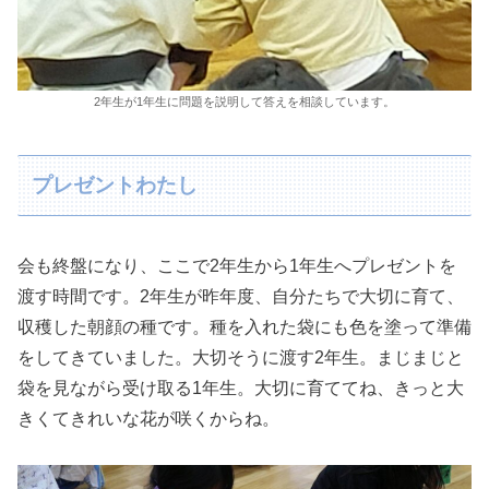
2年生が1年生に問題を説明して答えを相談しています。
プレゼントわたし
会も終盤になり、ここで2年生から1年生へプレゼントを
渡す時間です。2年生が昨年度、自分たちで大切に育て、
収穫した朝顔の種です。種を入れた袋にも色を塗って準備
をしてきていました。大切そうに渡す2年生。まじまじと
袋を見ながら受け取る1年生。大切に育ててね、きっと大
きくてきれいな花が咲くからね。