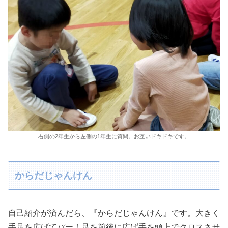
右側の2年生から左側の1年生に質問。お互いドキドキです。
からだじゃんけん
自己紹介が済んだら、『からだじゃんけん』です。大きく
手足を広げてパー！足を前後に広げ手を頭上でクロスさせ