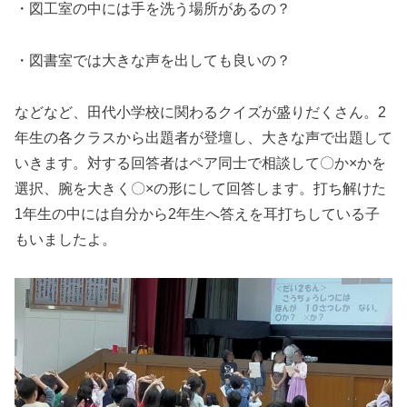
・図工室の中には手を洗う場所があるの？
・図書室では大きな声を出しても良いの？
などなど、田代小学校に関わるクイズが盛りだくさん。2
年生の各クラスから出題者が登壇し、大きな声で出題して
いきます。対する回答者はペア同士で相談して〇か×かを
選択、腕を大きく〇×の形にして回答します。打ち解けた
1年生の中には自分から2年生へ答えを耳打ちしている子
もいましたよ。