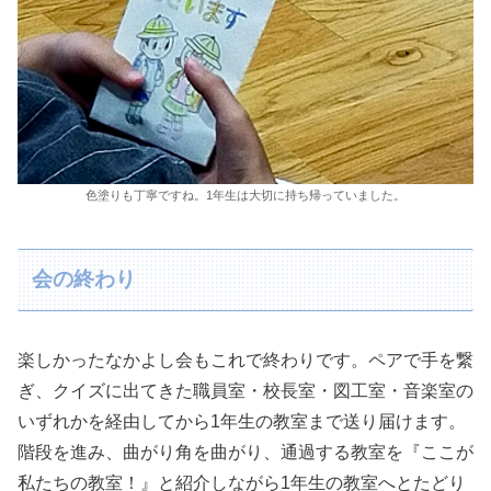
色塗りも丁寧ですね。1年生は大切に持ち帰っていました。
会の終わり
楽しかったなかよし会もこれで終わりです。ペアで手を繋
ぎ、クイズに出てきた職員室・校長室・図工室・音楽室の
いずれかを経由してから1年生の教室まで送り届けます。
階段を進み、曲がり角を曲がり、通過する教室を『ここが
私たちの教室！』と紹介しながら1年生の教室へとたどり