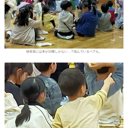
校長室には本が10冊しかない…？悩んでいるペアも。