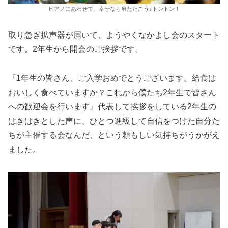
ピアノにあわせて、幸せなら肩たたこう♪トントン！
取り急ぎ拡声器が届いて、ようやくなかよし会のスタート
です。2年生から開会のご挨拶です。
『1年生の皆さん、ご入学おめでとうございます。給食は
おいしく食べていますか？これから僕たち2年生で皆さん
への歓迎会を行います』代表して挨拶をしている2年生の
はきはきとした声に、ひとつ進級して自信をつけた自分た
ちが主催する会なんだ、という頼もしい気持ちがうかがえ
ました。