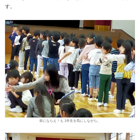
す。
前にならえ！も 1年生を気にしながら。