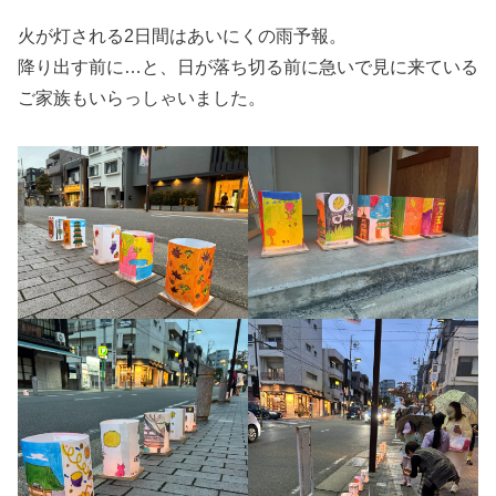
火が灯される2日間はあいにくの雨予報。
降り出す前に…と、日が落ち切る前に急いで見に来ている
ご家族もいらっしゃいました。