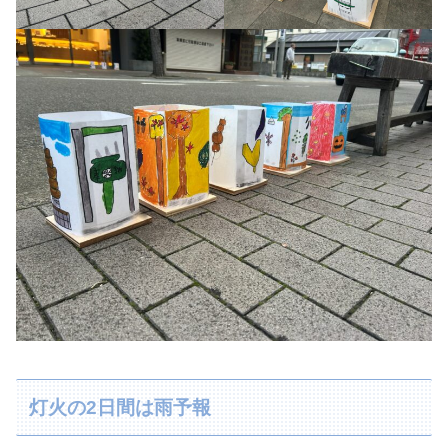
灯火の2日間は雨予報