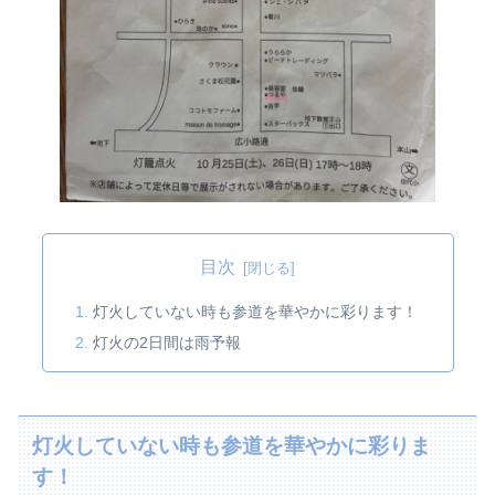
目次
灯火していない時も参道を華やかに彩ります！
灯火の2日間は雨予報
灯火していない時も参道を華やかに彩りま
す！