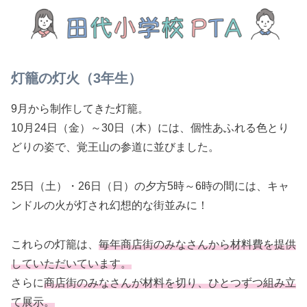
灯籠の灯火（3年生）
9月から制作してきた灯籠。
10月24日（金）～30日（木）には、個性あふれる色とり
どりの姿で、覚王山の参道に並びました。
25日（土）・26日（日）の夕方5時～6時の間には、キャ
ンドルの火が灯され幻想的な街並みに！
これらの灯籠は、
毎年商店街のみなさんから材料費を提供
していただいています。
さらに
商店街のみなさん
が
材料を切り、ひとつずつ組み立
て展示。