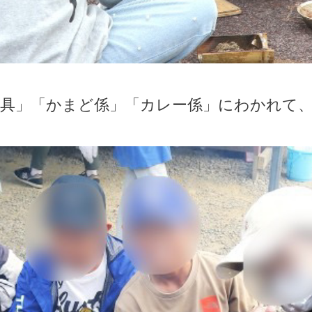
道具」「かまど係」「カレー係」にわかれて