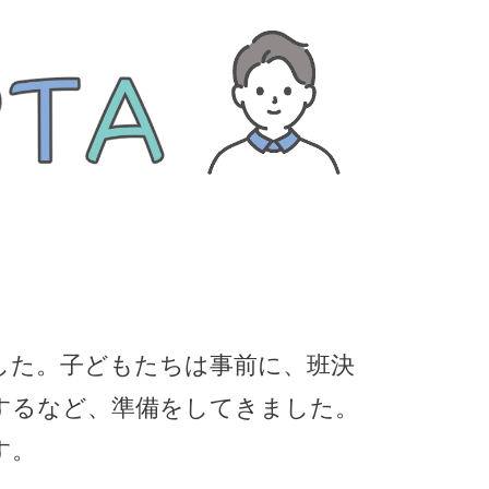
けました。子どもたちは事前に、班決
するなど、準備をしてきました。
す。