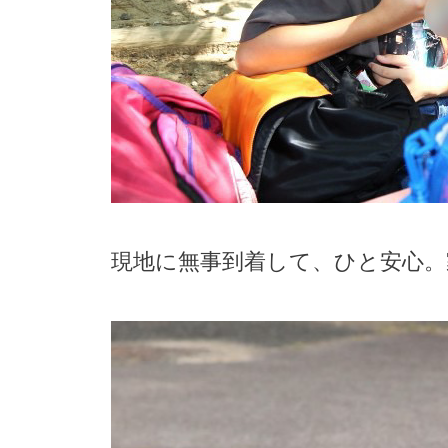
現地に無事到着して、ひと安心