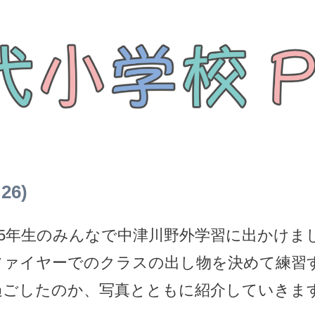
26)
泊3日、5年生のみんなで中津川野外学習に出か
ファイヤーでのクラスの出し物を決めて練習
過ごしたのか、写真とともに紹介していきま