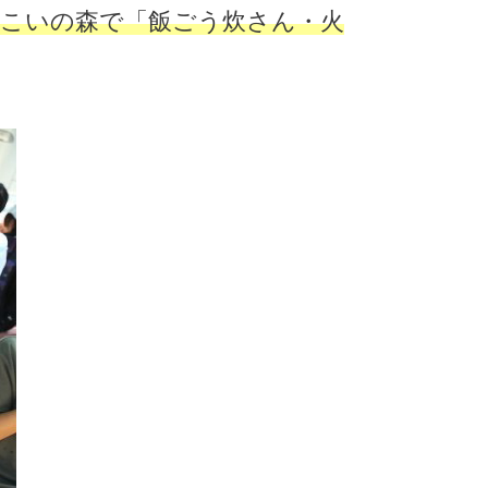
こいの森で「飯ごう炊さん・火