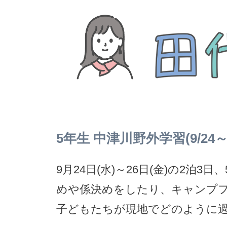
5年生 中津川野外学習(9/24～
9月24日(水)～26日(金)の2
めや係決めをしたり、キャンプ
子どもたちが現地でどのように