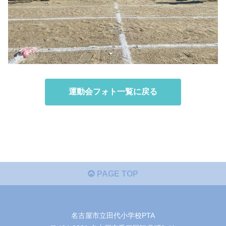
運動会フォト一覧に戻る
PAGE TOP
名古屋市立田代小学校PTA